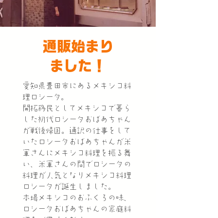
​通販始まり
ました！
愛知県豊田市にあるメキシコ料
理ロシータ。
開拓移民としてメキシコで暮ら
した初代ロシータおばあちゃん
が戦後帰国。通訳の仕事をして
いたロシータおばあちゃんが米
軍さんにメキシコ料理を振る舞
い、米軍さんの間でロシータの
料理が人気となりメキシコ料理
ロシータが誕生しました。
本場メキシコのおふくろの味、
ロシータおばあちゃんの家庭料