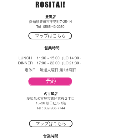
ROSITA!!
豊田店
​愛知県豊田市平芝町7-25-14
Tel :
0565-42-2250
マップはこちら
営業時間
LUNCH 11:30～15:00（LO 14:00）
DINNER 17:00～22:00（LO 21:30）
定休日 ​毎週火曜日 第1水曜日
予約
​名古屋店
愛知県名古屋市東区東桜２丁目
15−26 朝日ビル 1階​
Tel :
052-938-7744
マップはこちら
営業時間