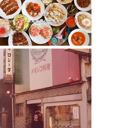
ファミリアセット
​みんなでパーティー