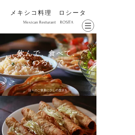
メキシコ料理 ロシータ
Mexican Resturant ROSITA
飲んで、食べて、​
くつろいで。
​日々のご褒美に少しの贅沢を